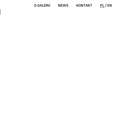
O GALERII
NEWS
KONTAKT
PL
/
EN