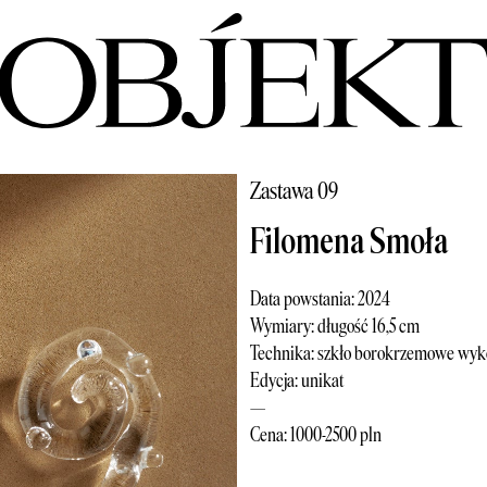
Zastawa 09
Filomena Smoła
Data powstania: 2024
Wymiary: długość 16,5 cm
Technika: szkło borokrzemowe wy
Edycja: unikat
—
Cena: 1000-2500 pln