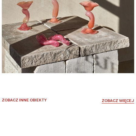
ZOBACZ INNE OBIEKTY
ZOBACZ WIĘCEJ