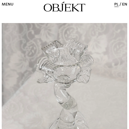
MENU
PL
/
EN
CLOSE