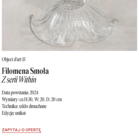
Object d’art 15
Filomena Smoła
Z serii Within
Data powstania: 2024
Wymiary: ca H:30, W: 20, D: 20 cm
Technika: szkło dmuchane
Edycja: unikat
ZAPYTAJ O OFERTĘ