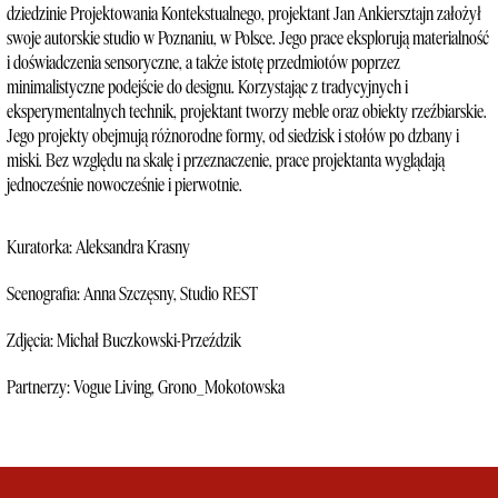
dziedzinie Projektowania Kontekstualnego, projektant Jan Ankiersztajn założył
swoje autorskie studio w Poznaniu, w Polsce. Jego prace eksplorują materialność
i doświadczenia sensoryczne, a także istotę przedmiotów poprzez
minimalistyczne podejście do designu. Korzystając z tradycyjnych i
eksperymentalnych technik, projektant tworzy meble oraz obiekty rzeźbiarskie.
Jego projekty obejmują różnorodne formy, od siedzisk i stołów po dzbany i
miski. Bez względu na skalę i przeznaczenie, prace projektanta wyglądają
jednocześnie nowocześnie i pierwotnie.
Kuratorka: Aleksandra Krasny
Scenografia: Anna Szczęsny, Studio REST
Zdjęcia: Michał Buczkowski-Przeździk
Partnerzy: Vogue Living, Grono_Mokotowska