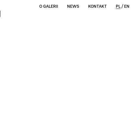
O GALERII
NEWS
KONTAKT
PL
/
EN