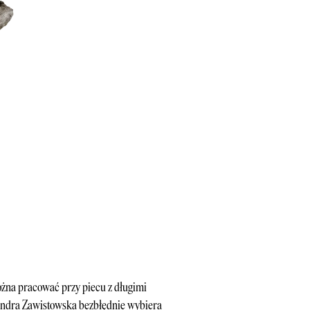
 można pracować przy piecu z długimi
ksandra Zawistowska bezbłędnie wybiera