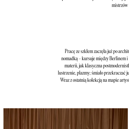
mistrzów 
Pracę ze szkłem zaczęła już po archi
nomadką – kursuje między Berlinem i 
materii, jak klasyczna postmodernist
lustrzenie, plazmy; śmiało przekraczać już
Wraz z ostatnią kolekcją na mapie arty