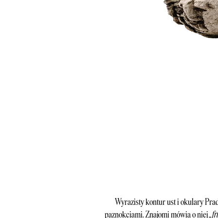
Wyrazisty kontur ust i okulary Prad
„fr
paznokciami. Znajomi mówią o niej