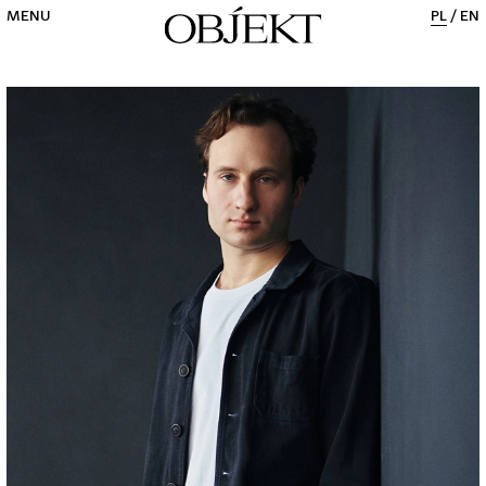
MENU
PL
/
EN
CLOSE