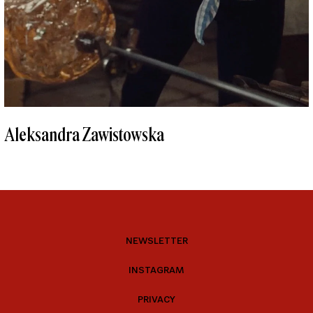
Aleksandra Zawistowska
NEWSLETTER
INSTAGRAM
PRIVACY