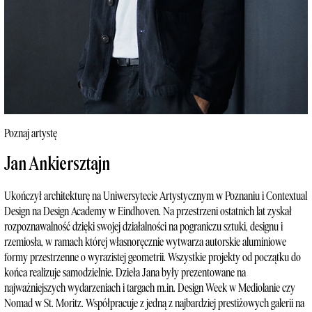
Poznaj artystę
Jan Ankiersztajn
Ukończył architekturę na Uniwersytecie Artystycznym w Poznaniu i Contextual
Design na Design Academy w Eindhoven.
Na przestrzeni ostatnich lat zyskał
rozpoznawalność dzięki swojej działalności na pograniczu sztuki, designu i
rzemiosła, w ramach której własnoręcznie wytwarza autorskie aluminiowe
formy przestrzenne o wyrazistej geometrii. Wszystkie projekty od początku do
końca realizuje samodzielnie. Dzieła Jana były prezentowane na
najważniejszych wydarzeniach
i targach m.in. Design Week w Mediolanie czy
Nomad w St. Moritz. Współpracuje z jedną z najbardziej prestiżowych galerii na